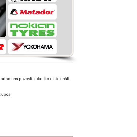
bodno nas pozovite ukoliko niste našli
kupca.