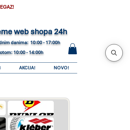
PEGAZ!
eme web shopa 24h
adnim danima: 10:00 - 17:00h
botom: 10:00 - 14:00h
i
AKCIJA!
NOVO!