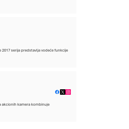
 2017 serija predstavlja vodeće funkcije
a akcionih kamera kombinuje