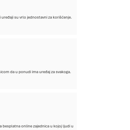
esplatna online zajednica u kojoj ljudi u