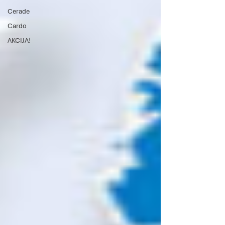
Cerade
Cardo
AKCIJA!