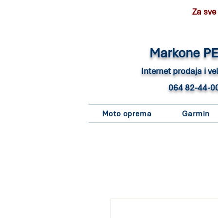
Za sve
Marko
ne P
Internet pro
daja i v
064 82-44-0
Moto oprema
Garmin