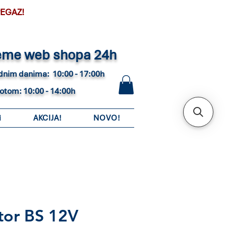
PEGAZ!
eme web shopa 24h
adnim danima: 10:00 - 17:00h
botom: 10:00 - 14:00h
i
AKCIJA!
NOVO!
tor BS 12V