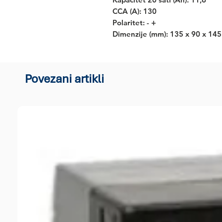
CCA (A): 130
Polaritet: - +
Dimenzije (mm): 135 x 90 x 145
Povezani artikli