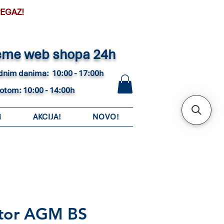
PEGAZ!
eme web shopa 24h
adnim danima: 10:00 - 17:00h
botom: 10:00 - 14:00h
i
AKCIJA!
NOVO!
tor AGM BS