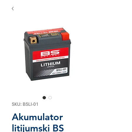
SKU: BSLI-01
Akumulator
litijumski BS