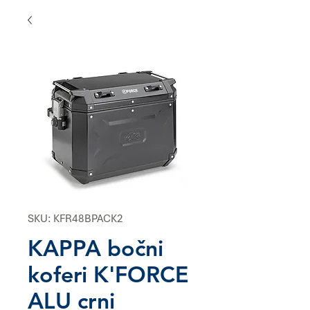
SKU: KFR48BPACK2
KAPPA bočni
koferi K'FORCE
ALU crni