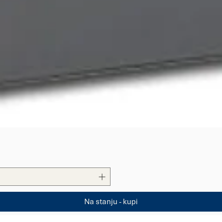
Quick View
Na stanju - kupi