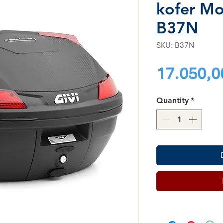
kofer Mo
B37N
SKU: B37N
17.050,0
Quantity
*