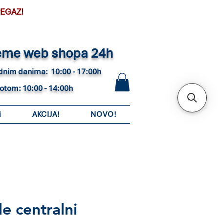
PEGAZ!
eme web shopa 24h
adnim danima: 10:00 - 17:00h
botom: 10:00 - 14:00h
i
AKCIJA!
NOVO!
e centralni