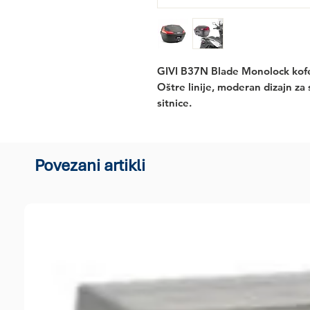
GIVI B37N Blade
 Monolock kofe
Oštre linije, moderan dizajn za
sitnice.
Povezani artikli