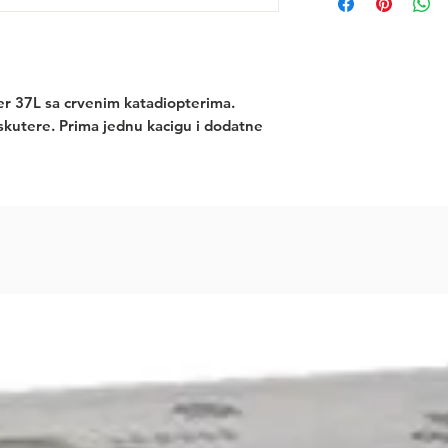
r 37L sa crvenim katadiopterima. 
 skutere. Prima jednu kacigu i dodatne 