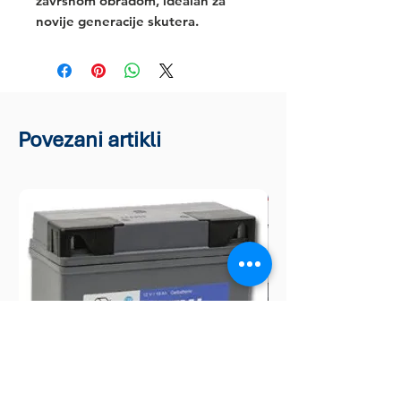
završnom obradom, idealan za 
novije generacije skutera.
Povezani artikli