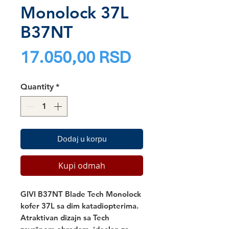
Monolock 37L
B37NT
Price
17.050,00 RSD
Quantity
*
Dodaj u korpu
Kupi odmah
GIVI B37NT Blade Tech
 Monolock 
kofer 37L sa dim katadiopterima. 
Atraktivan dizajn sa Tech 