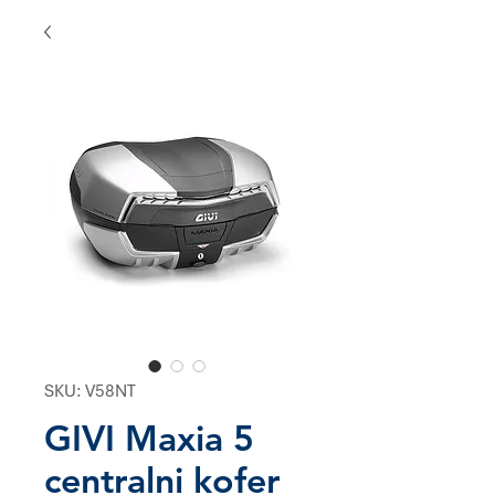
SKU: V58NT
GIVI Maxia 5
centralni kofer