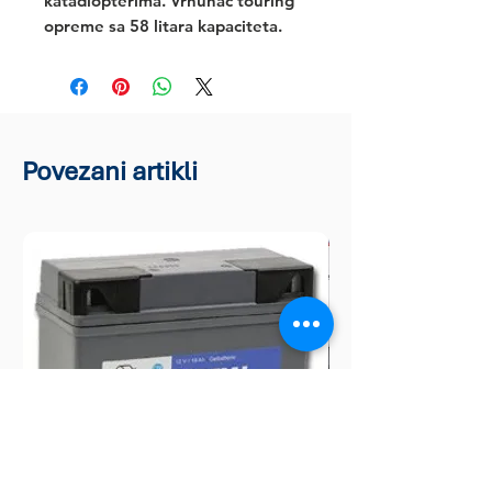
katadiopterima. Vrhunac touring 
opreme sa 58 litara kapaciteta.
Povezani artikli