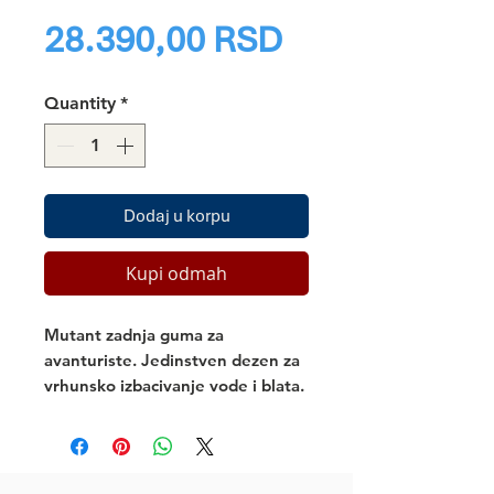
Price
28.390,00 RSD
Quantity
*
Dodaj u korpu
Kupi odmah
Mutant zadnja guma za 
avanturiste. Jedinstven dezen za 
vrhunsko izbacivanje vode i blata.