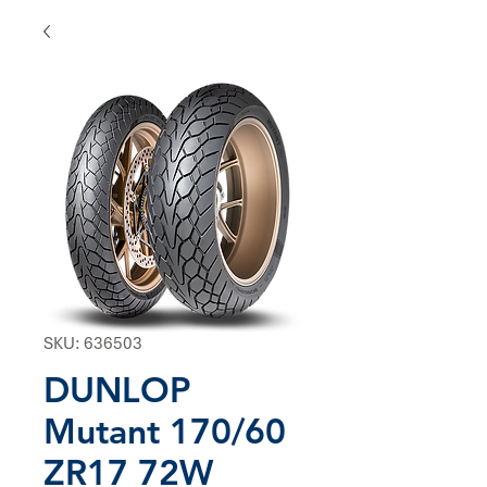
SKU: 636503
DUNLOP
Mutant 170/60
ZR17 72W