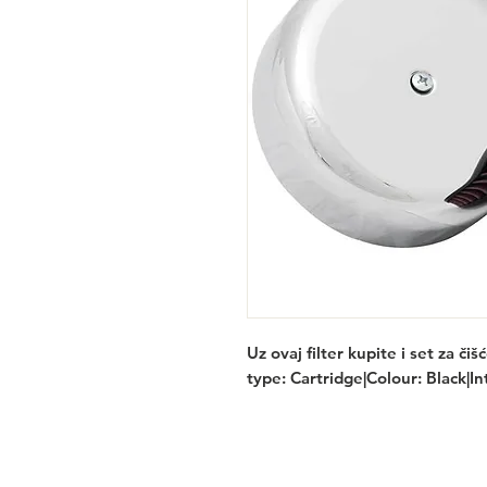
Uz ovaj filter kupite i set za či
type: Cartridge|Colour: Black|I