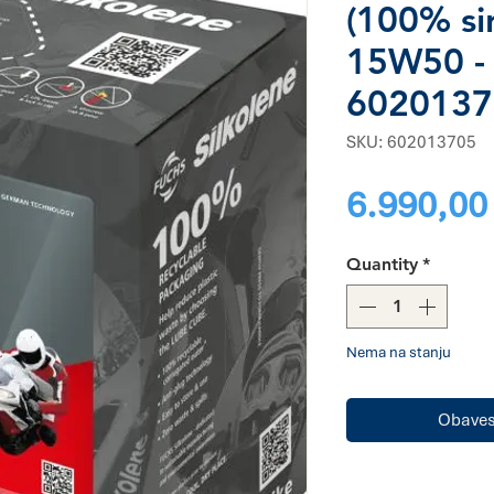
(100% si
15W50 -
6020137
SKU: 602013705
6.990,00
Quantity
*
Nema na stanju
Obavest