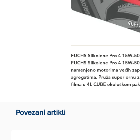
FUCHS Silkolene Pro 4 15W-50: 
FUCHS Silkolene Pro 4 15W-50
namenjeno motorima većih zap
agregatima. Pruža superiornu za
filma u 4L CUBE ekološkom pak
Povezani artikli