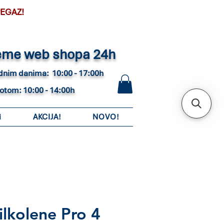
PEGAZ!
eme web shopa 24h
adnim danima: 10:00 - 17:00h
botom: 10:00 - 14:00h
i
AKCIJA!
NOVO!
lkolene Pro 4