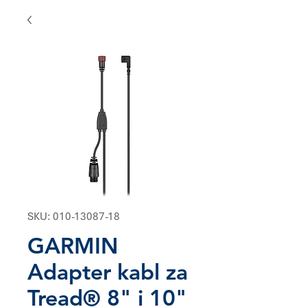
SKU: 010-13087-18
GARMIN
Adapter kabl za
Tread® 8" i 10"