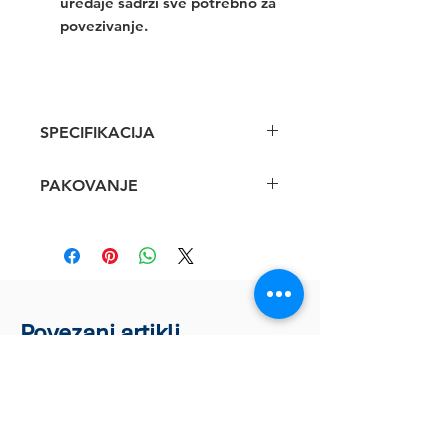
uređaje sadrži sve potrebno za
povezivanje.
SPECIFIKACIJA
PAKOVANJE
Povezani artikli