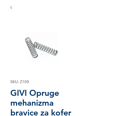
SKU: Z109
GIVI Opruge
mehanizma
bravice za kofer