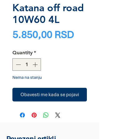
Katana off road
10W60 4L
Price
5.850,00 RSD
Quantity
*
Nema na stanju
Obavesti me kada se pojavi
Povezani artikli