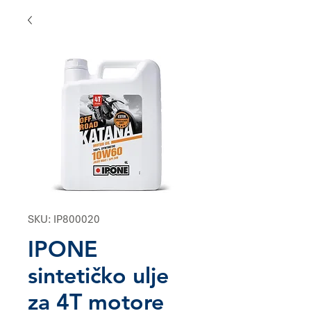
SKU: IP800020
IPONE
sintetičko ulje
za 4T motore