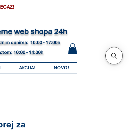
PEGAZ!
eme web shopa 24h
adnim danima: 10:00 - 17:00h
botom: 10:00 - 14:00h
i
AKCIJA!
NOVO!
rej za