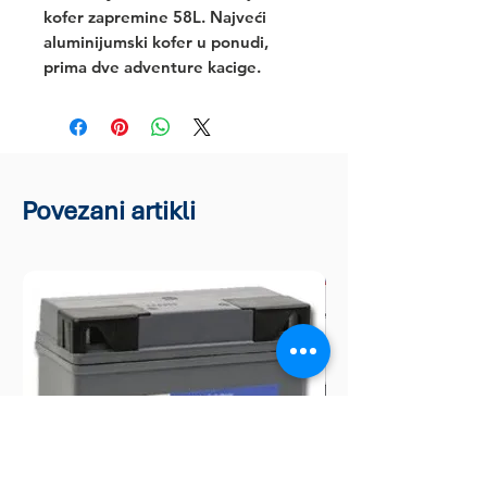
kofer zapremine 58L. Najveći 
aluminijumski kofer u ponudi, 
prima dve adventure kacige.
Povezani artikli