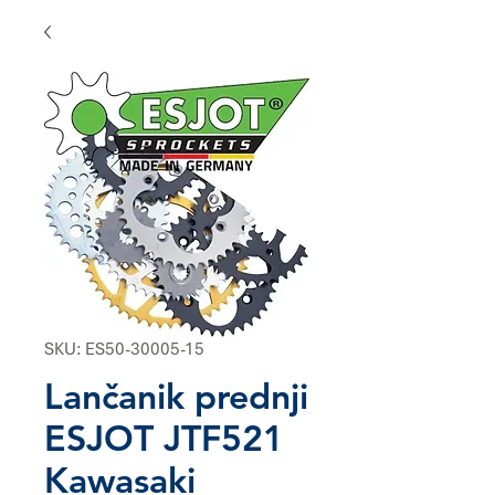
SKU: ES50-30005-15
Lančanik prednji
ESJOT JTF521
Kawasaki