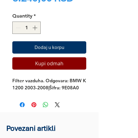
Quantity
*
Dodaj u korpu
Kupi odmah
Filter vazduha. Odgovara: BMW K 
1200 2003-2008|Šifra: 9E08A0
Povezani artikli