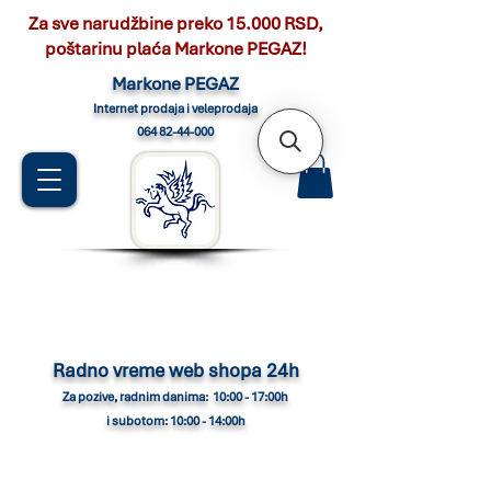
Za sve narudžbine preko 15.000 RSD,
poštarinu plaća Markone PEGAZ!
Marko
ne PEGAZ
Internet pro
daja i veleprodaja
064 82-44-000
Radno vreme web shopa 24h
Za pozive, radnim danima: 10:00 - 17:00h
i subotom: 10:00 - 14:00h