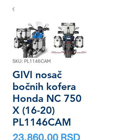
SKU: PL1146CAM
GIVI nosač
bočnih kofera
Honda NC 750
X (16-20)
PL1146CAM
Price
23.860,00 RSD