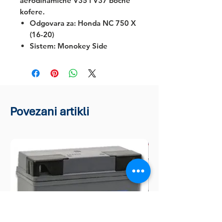
aerodinamične
V35 i V37
bočne
kofere.
Odgovara za:
Honda NC 750 X
(16-20)
Sistem: Monokey Side
Povezani artikli