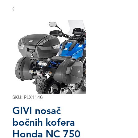
SKU: PLX1146
GIVI nosač
bočnih kofera
Honda NC 750