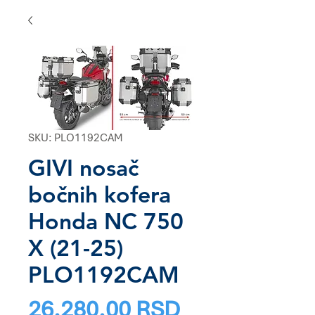
SKU: PLO1192CAM
GIVI nosač
bočnih kofera
Honda NC 750
X (21-25)
PLO1192CAM
Price
26.280,00 RSD