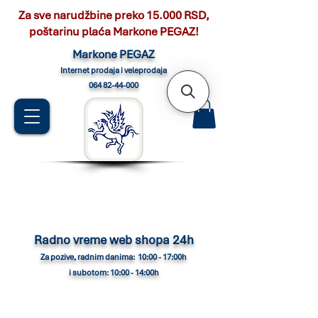
Za sve narudžbine preko 15.000 RSD,
poštarinu plaća Markone PEGAZ!
Marko
ne PEGAZ
Internet pro
daja i veleprodaja
064 82-44-000
Radno vreme web shopa 24h
Za pozive, radnim danima: 10:00 - 17:00h
i subotom: 10:00 - 14:00h