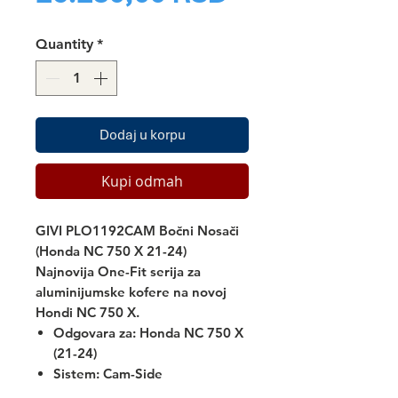
Quantity
*
Dodaj u korpu
Kupi odmah
GIVI PLO1192CAM Bočni Nosači
(Honda NC 750 X 21-24)
Najnovija
One-Fit
serija za
aluminijumske kofere na novoj
Hondi NC 750 X.
Odgovara za:
Honda NC 750 X
(21-24)
Sistem: Cam-Side