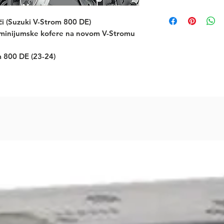
 (Suzuki V-Strom 800 DE)
uminijumske kofere na novom V-Stromu
 800 DE (23-24)