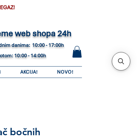
PEGAZ!
eme web shopa 24h
adnim danima: 10:00 - 17:00h
botom: 10:00 - 14:00h
i
AKCIJA!
NOVO!
ač bočnih