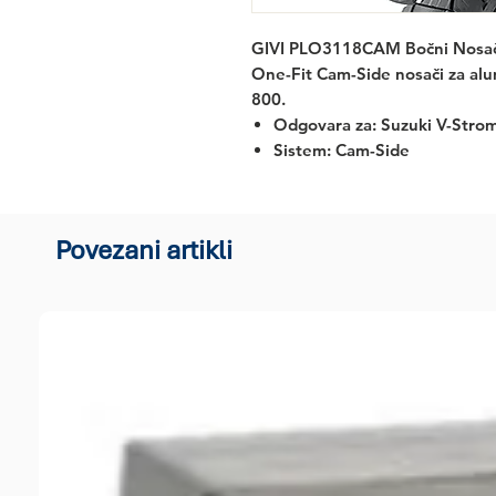
GIVI PLO3118CAM Bočni Nosači
One-Fit Cam-Side
nosači za al
800.
Odgovara za:
Suzuki V-Strom
Sistem: Cam-Side
Povezani artikli