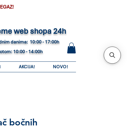
PEGAZ!
eme web shopa 24h
adnim danima: 10:00 - 17:00h
botom: 10:00 - 14:00h
i
AKCIJA!
NOVO!
ač bočnih