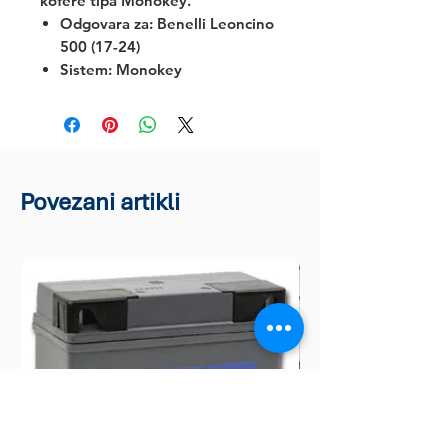
kofere tipa Monokey.
Odgovara za:
Benelli Leoncino
500 (17-24)
Sistem: Monokey
Povezani artikli