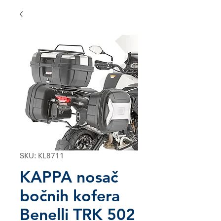
SKU: KL8711
KAPPA nosač
bočnih kofera
Benelli TRK 502