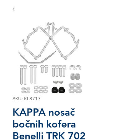
SKU: KL8717
KAPPA nosač
bočnih kofera
Benelli TRK 702