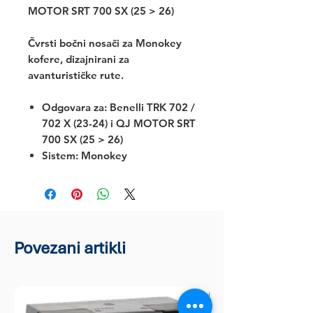
MOTOR SRT 700 SX (25 > 26)
Čvrsti bočni nosači za Monokey
kofere, dizajnirani za
avanturističke rute.
Odgovara za:
Benelli TRK 702 /
702 X (23-24) i QJ MOTOR SRT
700 SX (25 > 26)
Sistem: Monokey
Povezani artikli