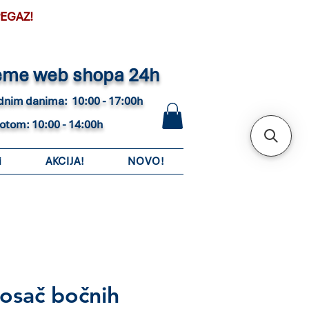
PEGAZ!
eme web shopa 24h
adnim danima: 10:00 - 17:00h
botom: 10:00 - 14:00h
i
AKCIJA!
NOVO!
osač bočnih