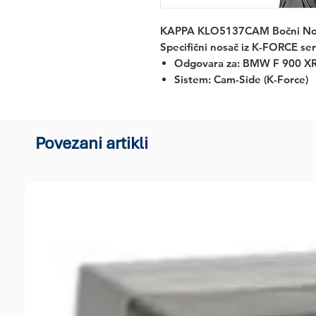
KAPPA KLO5137CAM Bočni Nos
Specifični nosač iz K-FORCE ser
Odgovara za:
BMW F 900 XR 
Sistem: Cam-Side (K-Force)
Povezani artikli