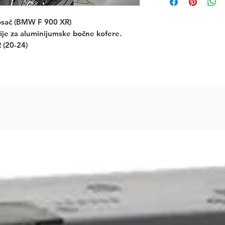
ač (BMW F 900 XR)
ije za aluminijumske bočne kofere.
(20-24)