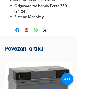
kofere na Forza 750 skuteru.
Odgovara za:
Honda Forza 750
(21-24)
Sistem: Monokey
Povezani artikli