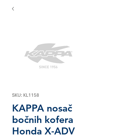
SKU: KL1158
KAPPA nosač
bočnih kofera
Honda X-ADV