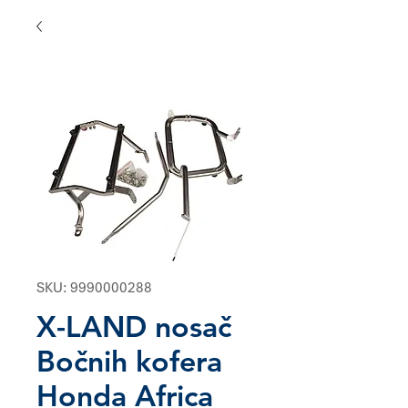
SKU: 9990000288
X-LAND nosač
Bočnih kofera
Honda Africa