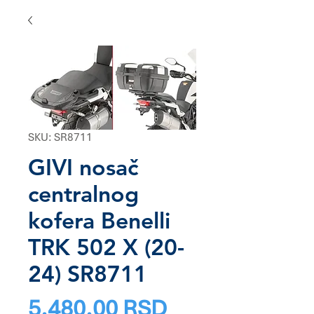
SKU: SR8711
GIVI nosač
centralnog
kofera Benelli
TRK 502 X (20-
24) SR8711
Price
5.480,00 RSD