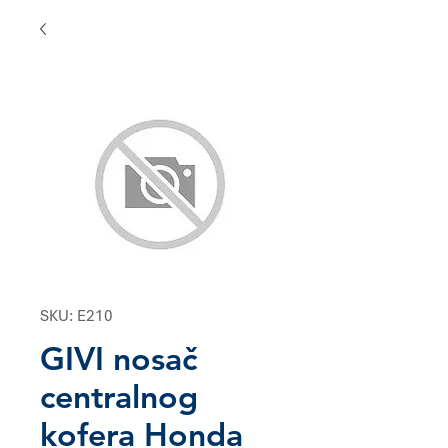
SKU: E210
GIVI nosač
centralnog
kofera Honda