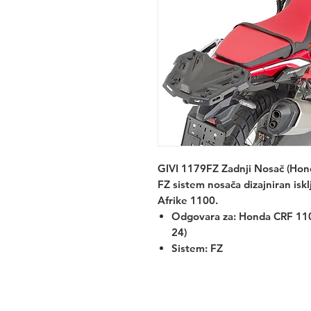
GIVI 1179FZ Zadnji Nosač (Hon
FZ sistem nosača dizajniran isk
Afrike 1100.
Odgovara za:
Honda CRF 110
24)
Sistem: FZ