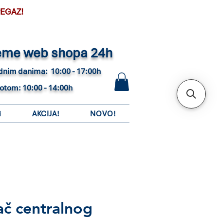
PEGAZ!
eme web shopa 24h
adnim danima: 10:00 - 17:00h
botom: 10:00 - 14:00h
i
AKCIJA!
NOVO!
ač centralnog