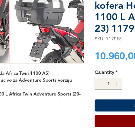
kofera 
1100 L Af
23) 117
SKU: 1179FZ
10.960,0
Quantity
*
da Africa Twin 1100 AS)
ljučivo za Adventure Sports verziju
0 L Africa Twin Adventure Sports (20-