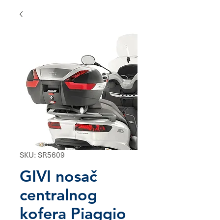
SKU: SR5609
GIVI nosač
centralnog
kofera Piaggio