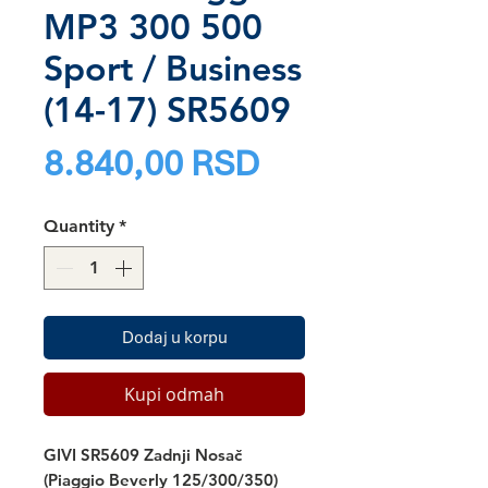
MP3 300 500
Sport / Business
(14-17) SR5609
Price
8.840,00 RSD
Quantity
*
Dodaj u korpu
Kupi odmah
GIVI SR5609 Zadnji Nosač
(Piaggio Beverly 125/300/350)