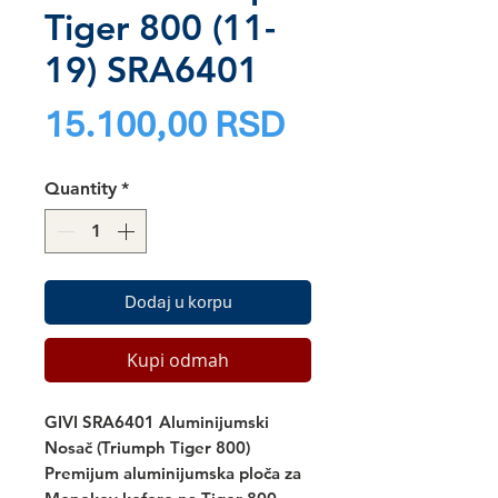
Tiger 800 (11-
19) SRA6401
Price
15.100,00 RSD
Quantity
*
Dodaj u korpu
Kupi odmah
GIVI SRA6401 Aluminijumski
Nosač (Triumph Tiger 800)
Premijum aluminijumska ploča za