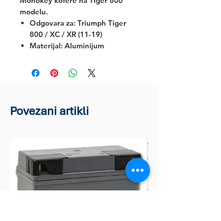
Monokey kofere na Tiger 800
modelu.
Odgovara za:
Triumph Tiger
800 / XC / XR (11-19)
Materijal: Aluminijum
Povezani artikli