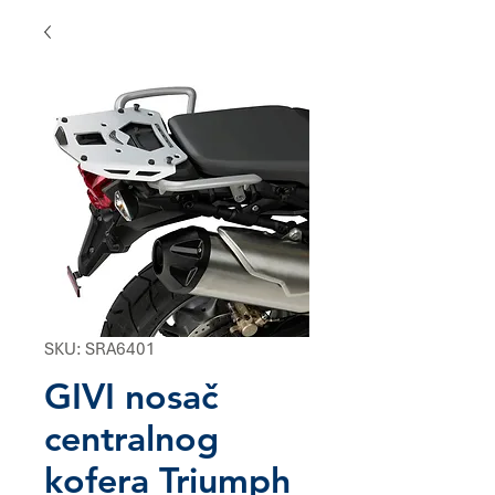
SKU: SRA6401
GIVI nosač
centralnog
kofera Triumph