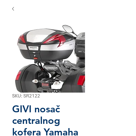
SKU: SR2122
GIVI nosač
centralnog
kofera Yamaha