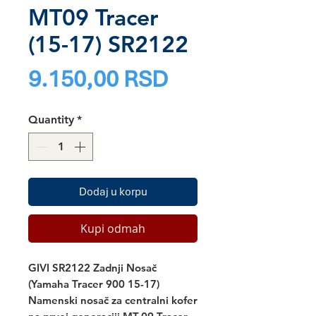
MT09 Tracer
(15-17) SR2122
Price
9.150,00 RSD
Quantity
*
Dodaj u korpu
Kupi odmah
GIVI SR2122 Zadnji Nosač
(Yamaha Tracer 900 15-17)
Namenski nosač za centralni kofer