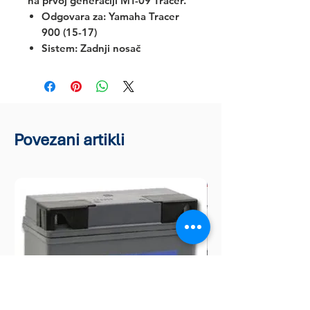
na prvoj generaciji MT-09 Tracer.
Odgovara za:
Yamaha Tracer
900 (15-17)
Sistem: Zadnji nosač
Povezani artikli