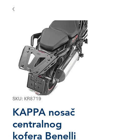
SKU: KR8719
KAPPA nosač
centralnog
kofera Benelli