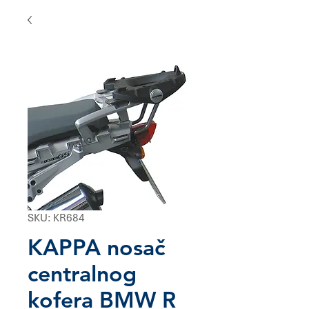
SKU: KR684
KAPPA nosač
centralnog
kofera BMW R