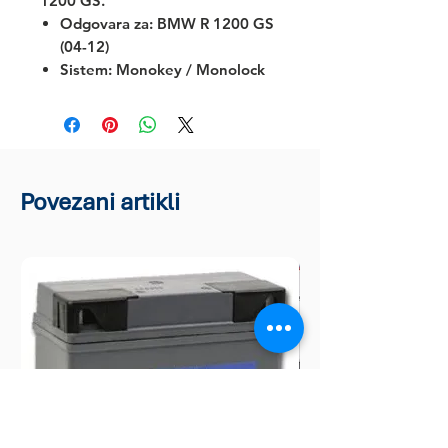
1200 GS.
Odgovara za:
BMW R 1200 GS
(04-12)
Sistem: Monokey / Monolock
Povezani artikli