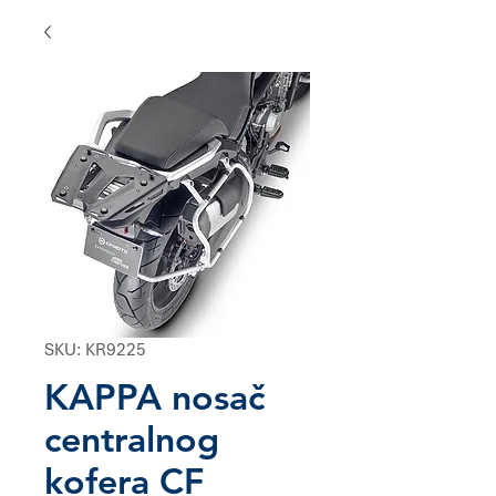
SKU: KR9225
KAPPA nosač
centralnog
kofera CF