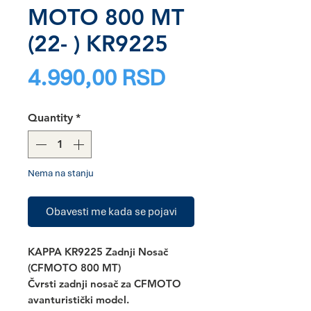
MOTO 800 MT
(22- ) KR9225
Price
4.990,00 RSD
Quantity
*
Nema na stanju
Obavesti me kada se pojavi
KAPPA KR9225 Zadnji Nosač
(CFMOTO 800 MT)
Čvrsti zadnji nosač za CFMOTO
avanturistički model.