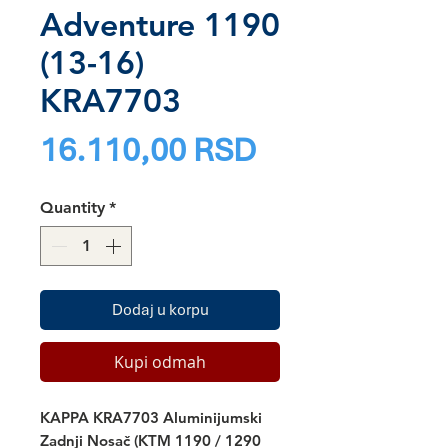
Adventure 1190
(13-16)
KRA7703
Price
16.110,00 RSD
Quantity
*
Dodaj u korpu
Kupi odmah
KAPPA KRA7703 Aluminijumski
Zadnji Nosač (KTM 1190 / 1290