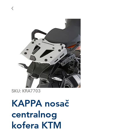
SKU: KRA7703
KAPPA nosač
centralnog
kofera KTM