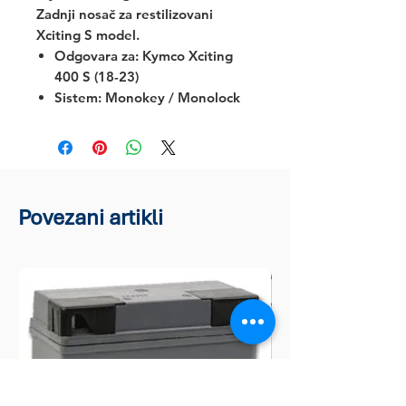
Zadnji nosač za restilizovani
Xciting S model.
Odgovara za:
Kymco Xciting
400 S (18-23)
Sistem: Monokey / Monolock
Povezani artikli