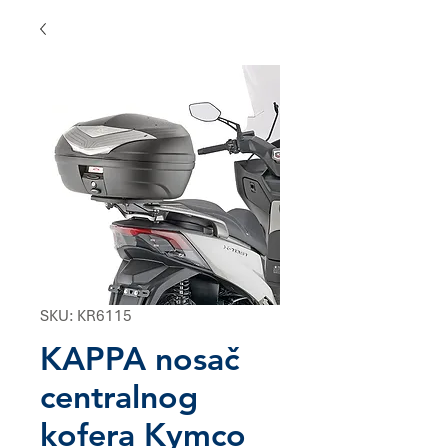
SKU: KR6115
KAPPA nosač
centralnog
kofera Kymco