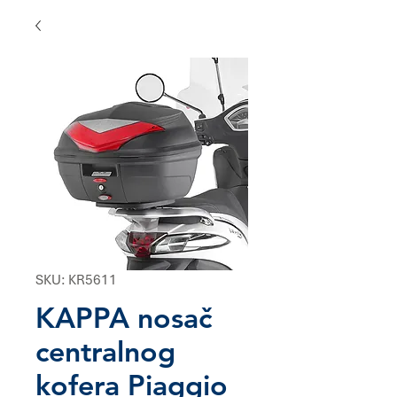
SKU: KR5611
KAPPA nosač
centralnog
kofera Piaggio