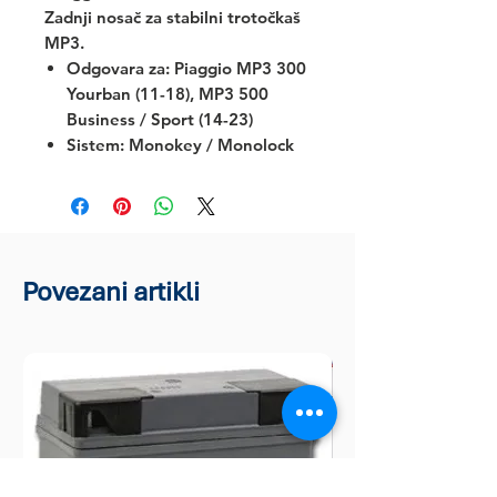
Zadnji nosač za stabilni trotočkaš
MP3.
Odgovara za:
Piaggio MP3 300
Yourban (11-18), MP3 500
Business / Sport (14-23)
Sistem: Monokey / Monolock
Povezani artikli