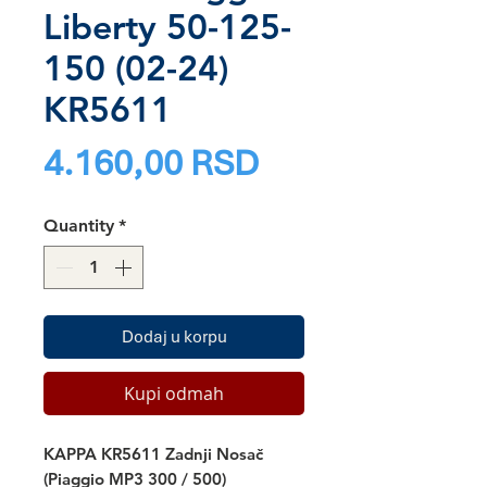
Liberty 50-125-
150 (02-24)
KR5611
Price
4.160,00 RSD
Quantity
*
Dodaj u korpu
Kupi odmah
KAPPA KR5611 Zadnji Nosač
(Piaggio MP3 300 / 500)