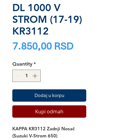
DL 1000 V
STROM (17-19)
KR3112
Price
7.850,00 RSD
Quantity
*
Dodaj u korpu
Kupi odmah
KAPPA KR3112 Zadnji Nosač
(Suzuki V-Strom 650)