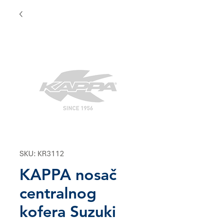
SKU: KR3112
KAPPA nosač
centralnog
kofera Suzuki