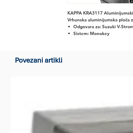
KAPPA KRA3117 Aluminijumski 
Vrhunska aluminijumska ploča z
Odgovara za:
Suzuki V-Strom
Sistem: Monokey
Povezani artikli