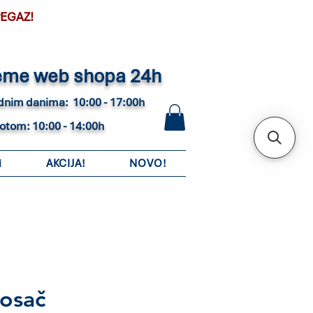
PEGAZ!
eme web shopa 24h
adnim danima: 10:00 - 17:00h
botom: 10:00 - 14:00h
i
AKCIJA!
NOVO!
osač