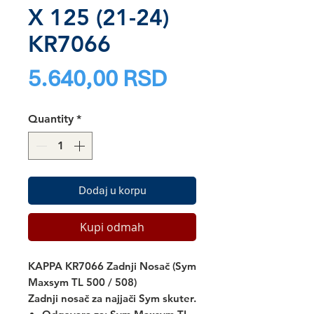
X 125 (21-24)
KR7066
Price
5.640,00 RSD
Quantity
*
Dodaj u korpu
Kupi odmah
KAPPA KR7066 Zadnji Nosač (Sym
Maxsym TL 500 / 508)
Zadnji nosač za najjači Sym skuter.