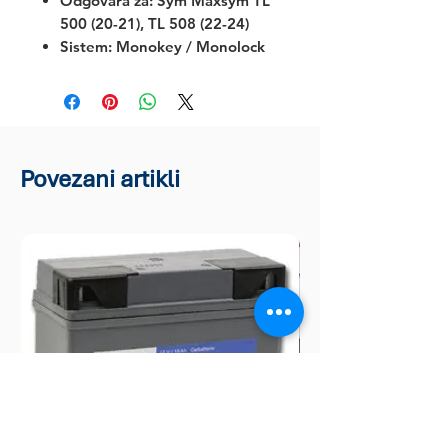
Odgovara za:
Sym Maxsym TL
500 (20-21), TL 508 (22-24)
Sistem: Monokey / Monolock
Povezani artikli