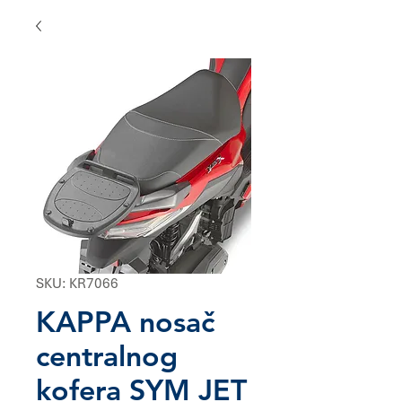
SKU: KR7066
KAPPA nosač
centralnog
kofera SYM JET