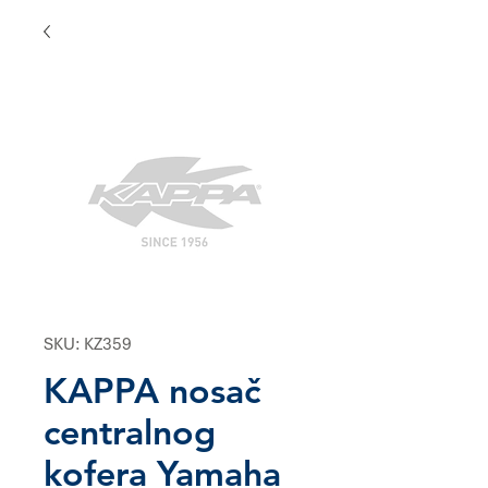
SKU: KZ359
KAPPA nosač
centralnog
kofera Yamaha