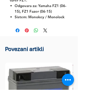
turer FZ1.
Odgovara za:
Yamaha FZ1 (06-
15), FZ1 Fazer (06-15)
Sistem: Monokey / Monolock
Povezani artikli