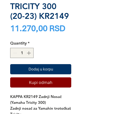
TRICITY 300
(20-23) KR2149
Price
11.270,00 RSD
Quantity
*
Dodaj u korpu
Kupi odmah
KAPPA KR2149 Zadnji Nosač
(Yamaha Tricity 300)
Zadnji nosač za Yamahin trotočkaš