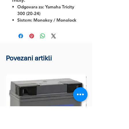
Tricity.
Odgovara za:
Yamaha Tricity
300 (20-24)
Sistem: Monokey / Monolock
Povezani artikli