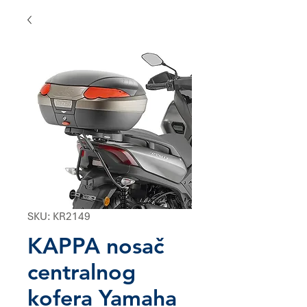
SKU: KR2149
KAPPA nosač
centralnog
kofera Yamaha