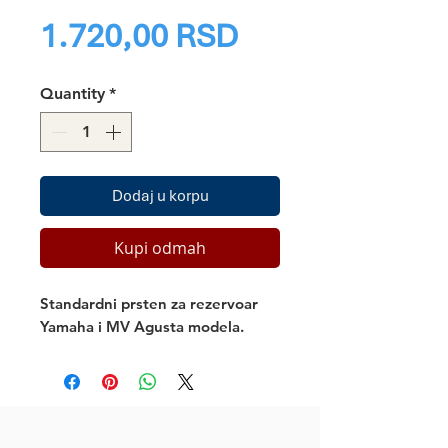
Price
1.720,00 RSD
Quantity
*
Dodaj u korpu
Kupi odmah
Standardni prsten za rezervoar
Yamaha i MV Agusta modela.