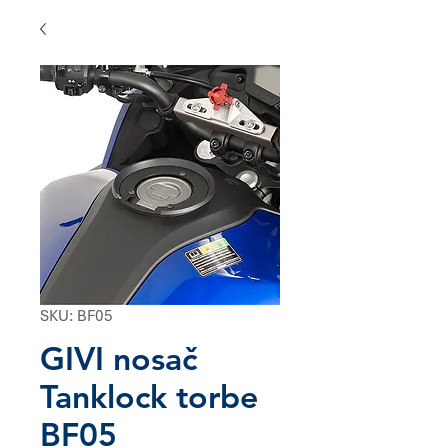
SKU: BF05
GIVI nosač
Tanklock torbe
BF05