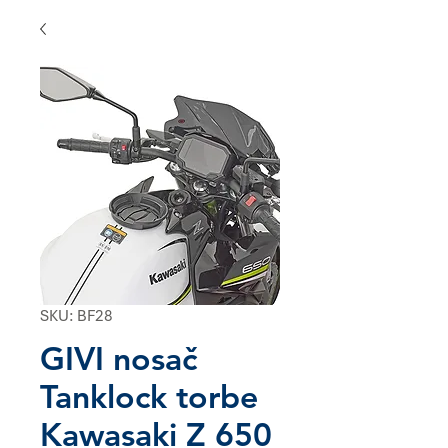
SKU: BF28
GIVI nosač
Tanklock torbe
Kawasaki Z 650